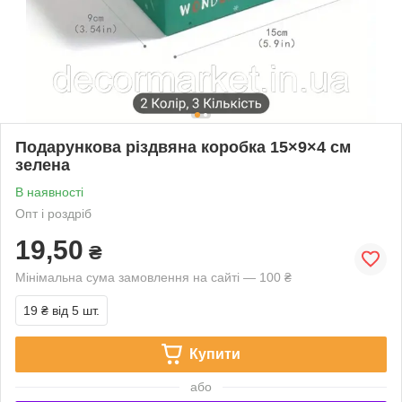
Подарункова різдвяна коробка 15×9×4 см
зелена
В наявності
Опт і роздріб
19,50
₴
Мінімальна сума замовлення на сайті — 100 ₴
19 ₴
від 5 шт.
Купити
або