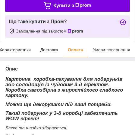
Купити з
Що таке купити з Пром?
Замовлення під захистом
Характеристики
Доставка
Оплата
Умови повернення
Опис
Картонна коробка-пакування для подарунків
або солодощів із чудовим 3-д ефектом.
Коробка самозбірна з жиростійкого гладкого
картону.
Можна ще декорувати під ваші потреби.
Такий подарунок у 3-д коробці забезпечить
WOW-ефект!
Легко та швидко збирається.