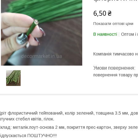
6,50 ₴
Показати оптові ціни
В наявності
Оптом і 
Компанія тимчасово 
повернення товару п
ріт флористичний тейпований, колір зелений, товщина 3.5 мм, до
тучних стебел квітів, гілок.
клад: металік.поут-основа 2 мм, покриття прес-картон, зверху зел
ідпускається ПОШТУЧНО!!!