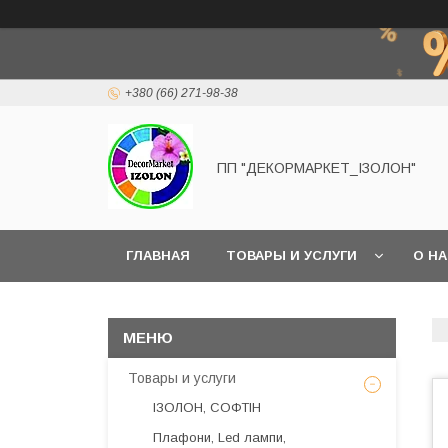
+380 (66) 271-98-38
ПП "ДЕКОРМАРКЕТ_ІЗОЛОН"
ГЛАВНАЯ
ТОВАРЫ И УСЛУГИ
О Н
Товары и услуги
ІЗОЛОН, СОФТІН
Плафони, Led лампи,