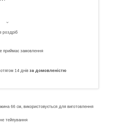
в роздріб
не приймає замовлення
ротягом 14 днів
за домовленістю
вжина 66 см, використовується для виготовлення
ене тейпування