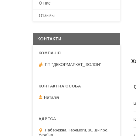
О нас
Отзывы
КОНТАКТИ
Х
ПП "ДЕКОРМАРКЕТ_ІЗОЛОН"
Наталія
В
К
Набережна Перемоги, 38, Дніпро,
Україна