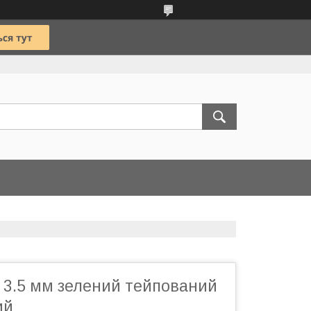
 3.5 мм зелений тейпований
ий