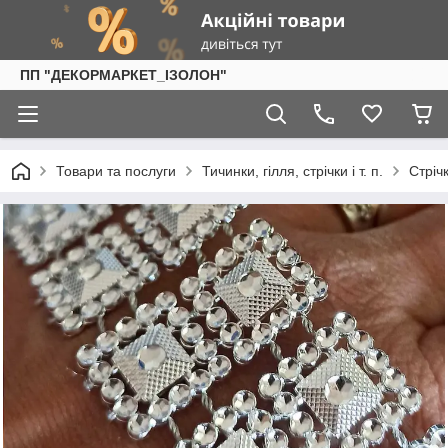
ПП "ДЕКОРМАРКЕТ_ІЗОЛОН"
Товари та послуги
Тичинки, гілля, стрічки і т. п.
Стріч