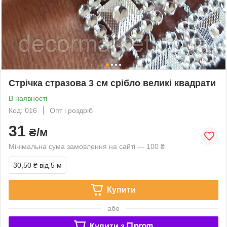
Стрічка стразова 3 см срібло великі квадрати
В наявності
Код: 016
Опт і роздріб
31
₴/м
Мінімальна сума замовлення на сайті — 100 ₴
30,50 ₴
від 5 м
Купити
або
Купити з