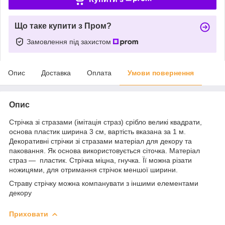
Що таке купити з Пром?
Замовлення під захистом
Опис
Доставка
Оплата
Умови повернення
Опис
Стрічка зі стразами (імітація страз) срібло великі квадрати,
основа пластик ширина 3 см, вартість вказана за 1 м.
Декоративні стрічки зі стразами матеріал для декору та
паковання. Як основа використовується сіточка. Матеріал
страз — пластик. Стрічка міцна, гнучка. Її можна різати
ножицями, для отримання стрічок меншої ширини.
Страву стрічку можна компанувати з іншими елементами
декору
Приховати