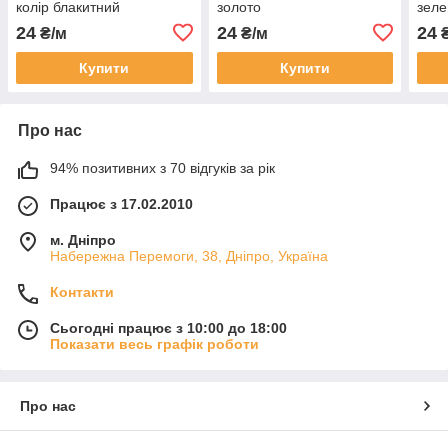
колір блакитний
золото
зеле
24
24
24
₴/м
₴/м
₴
Купити
Купити
Про нас
94% позитивних з 70 відгуків за рік
Працює з 17.02.2010
м. Дніпро
Набережна Перемоги, 38, Дніпро, Україна
Контакти
Сьогодні працює з 10:00 до 18:00
Показати весь графік роботи
Про нас