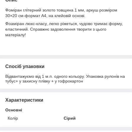
Фоміран глітерний золото товщина 1 мм, аркуш розміром
30×20 см-формат А4, на клейовій основі.
Фоаміран люкс-класу, легко ріжеться, чудово тримає форму,
еластичний. Справжнє задоволення творити з цього
матеріалу!
Спосіб упаковки
Відвантажуємо від 1 м.п. одного кольору. Упаковка рулонів на
тубус+ у захисну плівку + у гофрокартон
Характеристики
Основні
Колір
Сірий