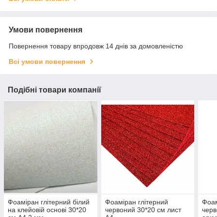
Умови повернення
Повернення товару впродовж 14 днів за домовленістю
Всі умови повернення
Подібні товари компанії
Фоаміран глітерний білий
Фоаміран глітерний
Фоам
на клейовій основі 30*20
червоний 30*20 см лист
черв