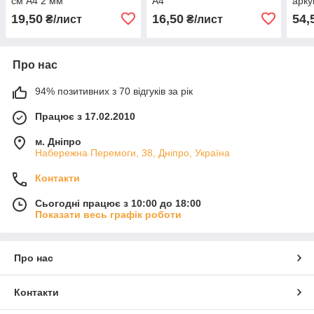
см А4 2 мм
А4
арк
19,50
16,50
54,
₴/лист
₴/лист
Про нас
94% позитивних з 70 відгуків за рік
Працює з 17.02.2010
м. Дніпро
Набережна Перемоги, 38, Дніпро, Україна
Контакти
Сьогодні працює з 10:00 до 18:00
Показати весь графік роботи
Про нас
Контакти