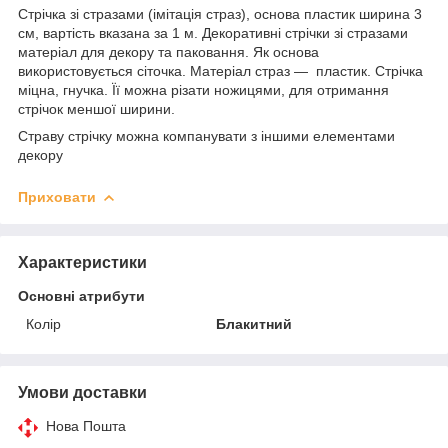
Стрічка зі стразами (імітація страз), основа пластик ширина 3
см, вартість вказана за 1 м. Декоративні стрічки зі стразами
матеріал для декору та паковання. Як основа
використовується сіточка. Матеріал страз — пластик. Стрічка
міцна, гнучка. Її можна різати ножицями, для отримання
стрічок меншої ширини.
Страву стрічку можна компанувати з іншими елементами
декору
Приховати
Характеристики
Основні атрибути
Колір
Блакитний
Умови доставки
Нова Пошта