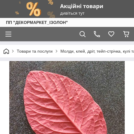
ПП "ДЕКОРМАРКЕТ_ІЗОЛОН"
Товари та послуги
Молди, клей, дріт, тейп-стрічка, кулі 