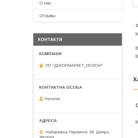
О нас
Отзывы
Ф
М
КОНТАКТИ
В
В
ПП "ДЕКОРМАРКЕТ_ІЗОЛОН"
Х
Наталія
К
Набережна Перемоги, 38, Дніпро,
Україна