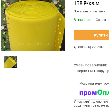
138 ₴/кв.м
Показати оптові ціни
В наявності
Оптом і 
Купити
+380 (66) 271-98-38
повернення товару п
У компанії підключені
будь-який товар не п