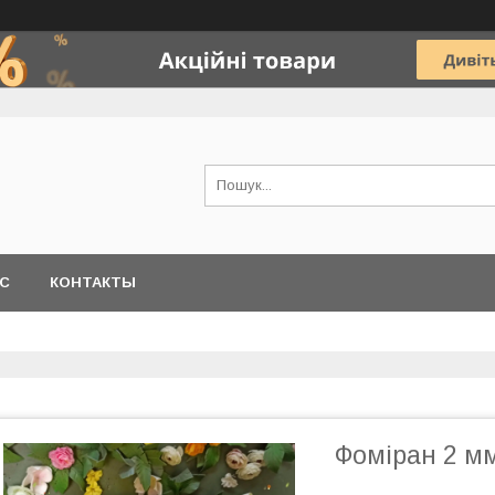
АС
КОНТАКТЫ
Фоміран 2 м