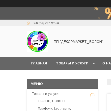
+380 (66) 271-98-38
ПП "ДЕКОРМАРКЕТ_ІЗОЛОН"
ГЛАВНАЯ
ТОВАРЫ И УСЛУГИ
О Н
Товары и услуги
ІЗОЛОН, СОФТІН
Плафони, Led лампи,