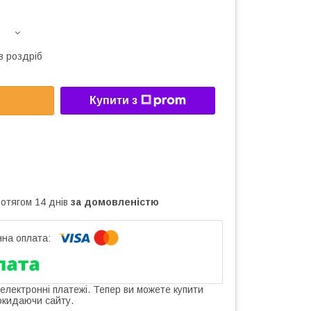
в роздріб
Купити з
ротягом 14 днів
за домовленістю
 електронні платежі. Тепер ви можете купити
окидаючи сайту.