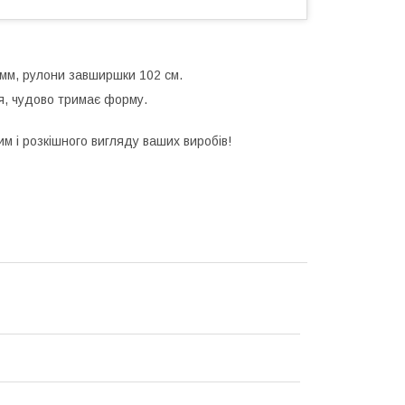
 мм, рулони завширшки 102 см.
ся, чудово тримає форму.
ним і розкішного вигляду ваших виробів!