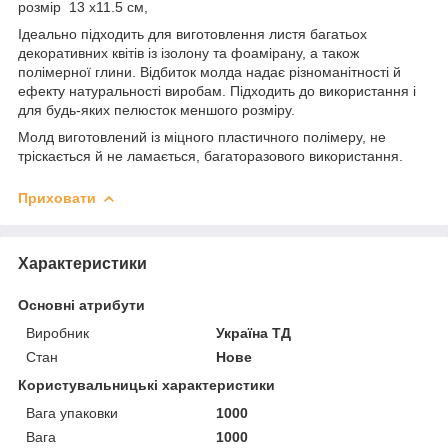
розмір 13 х11.5 см,
Ідеально підходить для виготовлення листя багатьох
декоративних квітів із ізолону та фоамірану, а також
полімерної глини. Відбиток молда надає різноманітності й
ефекту натуральності виробам. Підходить до використання і
для будь-яких пелюсток меншого розміру.
Молд виготовлений із міцного пластичного полімеру, не
тріскається й не ламається, багаторазового використання.
Приховати
Характеристики
Основні атрибути
Виробник
Україна ТД
Стан
Нове
Користувальницькі характеристики
Вага упаковки
1000
Вага
1000