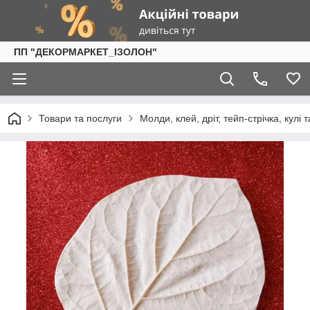
ПП "ДЕКОРМАРКЕТ_ІЗОЛОН"
Товари та послуги
Молди, клей, дріт, тейп-стрічка, кулі 