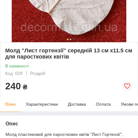
Молд "Лист гортензії" середній 13 см х11.5 см
для паросткових квітів
В наявності
Код: 028
Роздріб
240
₴
Опис
Характеристики
Доставка
Оплата
Умови п
Опис
Молд пластиковий для паросткових квітів "Лист Гортензії",