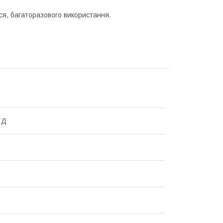
ься, багаторазового використання.
ТД