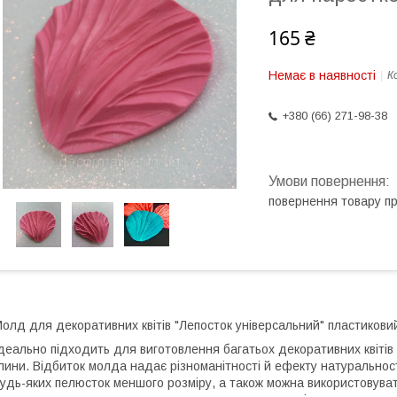
165 ₴
Немає в наявності
К
+380 (66) 271-98-38
повернення товару п
олд для декоративних квітів "Лепосток універсальний" пластиковий
деально підходить для виготовлення багатьох декоративних квітів і
лини. Відбиток молда надає різноманітності й ефекту натуральнос
удь-яких пелюсток меншого розміру, а також можна використовува