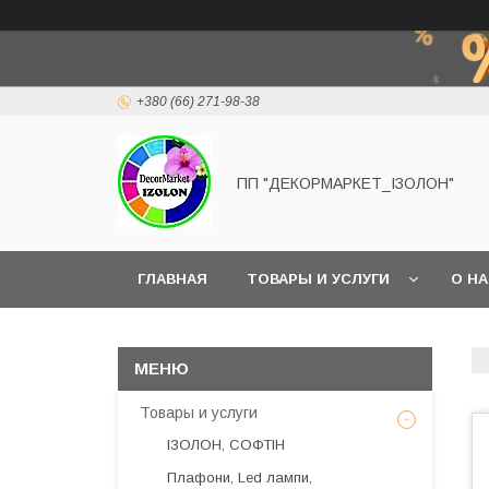
+380 (66) 271-98-38
ПП "ДЕКОРМАРКЕТ_ІЗОЛОН"
ГЛАВНАЯ
ТОВАРЫ И УСЛУГИ
О Н
Товары и услуги
ІЗОЛОН, СОФТІН
Плафони, Led лампи,