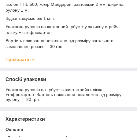
Ізолон ППЕ 500, колір Мандарин, завтовшки 2 мм, ширина
рулону 1 м.
Відвантажуємо від 1 м.п.
Упаковка рулонів на картонний тубус + у захисну стрейч-
плівку + в гофрокартон.
Вартість паковання незалежно від розміру загального
замовлення розово - 30 грн
Приховати
Спосіб упаковки
Упаковка рулонів на тубус+ захист стрейч плівка,
+гофрокартон. Вартість паковання незалежно від розміру
рулону — 20 грн.
Характеристики
Основні