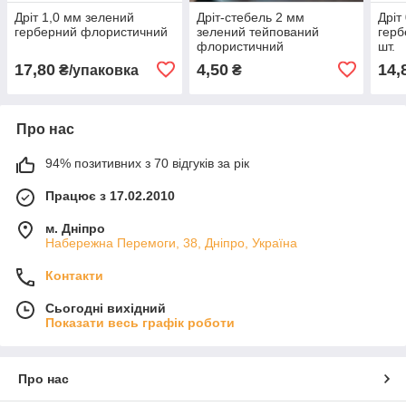
Дріт 1,0 мм зелений
Дріт-стебель 2 мм
Дріт
герберний флористичний
зелений тейпований
герб
флористичний
шт.
17,80
4,50
14,
₴/упаковка
₴
Про нас
94% позитивних з 70 відгуків за рік
Працює з 17.02.2010
м. Дніпро
Набережна Перемоги, 38, Дніпро, Україна
Контакти
Сьогодні вихідний
Показати весь графік роботи
Про нас