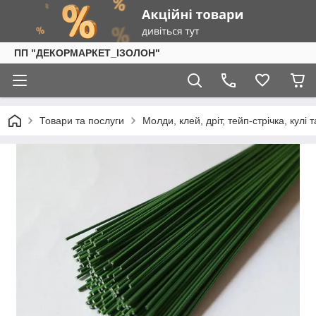
ПП "ДЕКОРМАРКЕТ_ІЗОЛОН"
Товари та послуги
Молди, клей, дріт, тейп-стрічка, кулі 