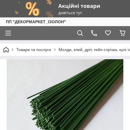
ПП "ДЕКОРМАРКЕТ_ІЗОЛОН"
Товари та послуги
Молди, клей, дріт, тейп-стрічка, кулі 