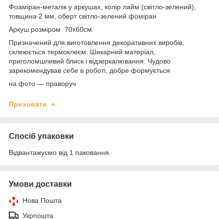
Фоаміран-металік у аркушах, колір лайм (світло-зелений),
товщина 2 мм, оберт світло-зелений фоміран
Аркуш розміром 70х60см.
Призначений для виготовлення декоративних виробів,
склеюється термоклеєм. Шикарний матеріал,
приголомшливий блиск і відзеркалювання. Чудово
зарекомендував себе в роботі, добре формується
на фото — праворуч
Приховати
Спосіб упаковки
Відвантажуємо від 1 паковання.
Умови доставки
Нова Пошта
Укрпошта