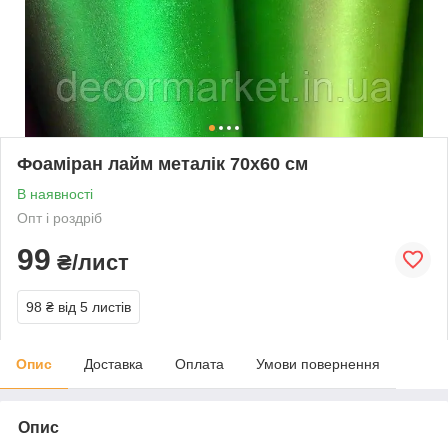
Фоаміран лайм металік 70х60 см
В наявності
Опт і роздріб
99
₴/лист
98 ₴
від 5 листів
Опис
Доставка
Оплата
Умови повернення
Опис